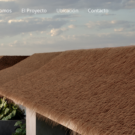
somos
El Proyecto
Ubicación
Contacto