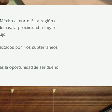
México al norte. Esta región es
demás, la proximidad a lugares
ujo.
ectados por ríos subterráneos.
das la oportunidad de ser dueño