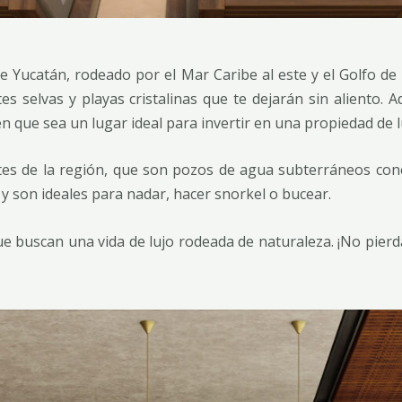
 Yucatán, rodeado por el Mar Caribe al este y el Golfo de 
 selvas y playas cristalinas que te dejarán sin aliento. A
 que sea un lugar ideal para invertir en una propiedad de l
tes de la región, que son pozos de agua subterráneos con
y son ideales para nadar, hacer snorkel o bucear.
ue buscan una vida de lujo rodeada de naturaleza. ¡No pier