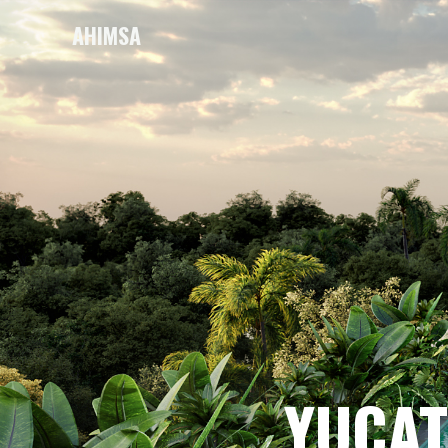
AHIMSA
YUCA