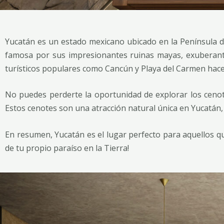
Yucatán es un estado mexicano ubicado en la Península de
famosa por sus impresionantes ruinas mayas, exuberantes
turísticos populares como Cancún y Playa del Carmen hacen
No puedes perderte la oportunidad de explorar los ceno
Estos cenotes son una atracción natural única en Yucatán, 
En resumen, Yucatán es el lugar perfecto para aquellos q
de tu propio paraíso en la Tierra!