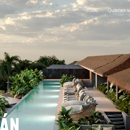
Inicio
Quienes 
TÁN